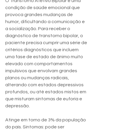
O Transtorno Afetivo Bipolar é uma 
condição de saúde emocional que 
provoca grandes mudanças de 
humor, dificultando a comunicação e 
a socialização. Para receber o 
diagnóstico de transtorno bipolar, o 
paciente precisa cumprir uma série de 
critérios diagnósticos que incluem 
uma fase de estado de ânimo muito 
elevado com comportamentos 
impulsivos que envolvam grandes 
planos ou mudanças radicais, 
alterando com estados depressivos 
profundos, ou até estados mistos em 
que misturam sintomas de euforia e 
depressão. 
Atinge em torno de 3% da população 
do país. Sintomas: pode ser 