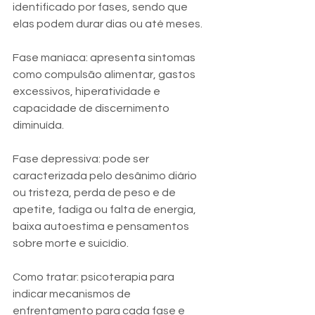
identificado por fases, sendo que 
elas podem durar dias ou até meses.
Fase maníaca: apresenta sintomas 
como compulsão alimentar, gastos 
excessivos, hiperatividade e 
capacidade de discernimento 
diminuída.
Fase depressiva: pode ser 
caracterizada pelo desânimo diário 
ou tristeza, perda de peso e de 
apetite, fadiga ou falta de energia, 
baixa autoestima e pensamentos 
sobre morte e suicídio.
Como tratar: psicoterapia para 
indicar mecanismos de 
enfrentamento para cada fase e 