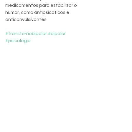
medicamentos para estabilizar o 
humor, como antipsicóticos e 
anticonvulsivantes.  
#transtornobipolar
#bipolar
#psicologia