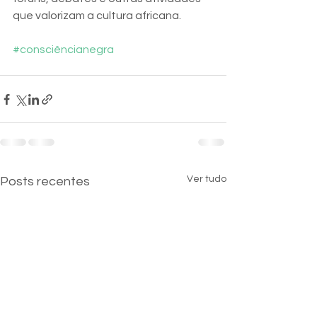
que valorizam a cultura africana. 
#consciêncianegra
Ver tudo
Posts recentes