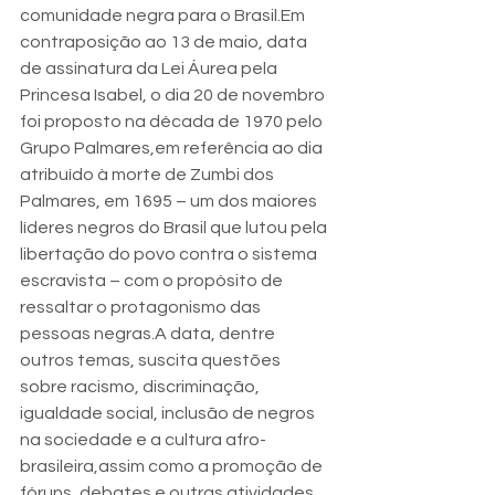
comunidade negra para o Brasil.Em 
contraposição ao 13 de maio, data 
de assinatura da Lei Áurea pela 
Princesa Isabel, o dia 20 de novembro 
foi proposto na década de 1970 pelo 
Grupo Palmares,em referência ao dia 
atribuído à morte de Zumbi dos 
Palmares, em 1695 – um dos maiores 
líderes negros do Brasil que lutou pela 
libertação do povo contra o sistema 
escravista – com o propósito de 
ressaltar o protagonismo das 
pessoas negras.A data, dentre 
outros temas, suscita questões 
sobre racismo, discriminação, 
igualdade social, inclusão de negros 
na sociedade e a cultura afro-
brasileira,assim como a promoção de 
fóruns, debates e outras atividades 